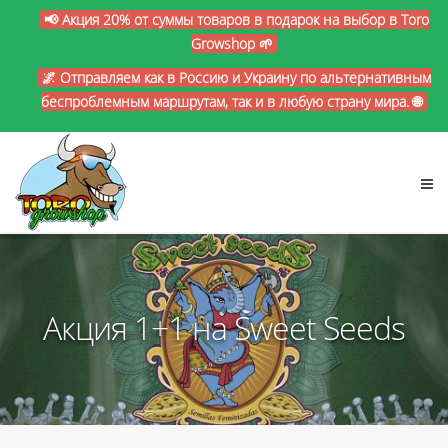
📢 Акция 20% от суммы товаров в подарок на выбор в Toro
Growshop 🌱
🌌 Отправляем как в Россию и Украину по альтернативным
беспроблемным маршрутам, так и в любую страну мира. 🌐
Акция 1+1 на Sweet Seeds