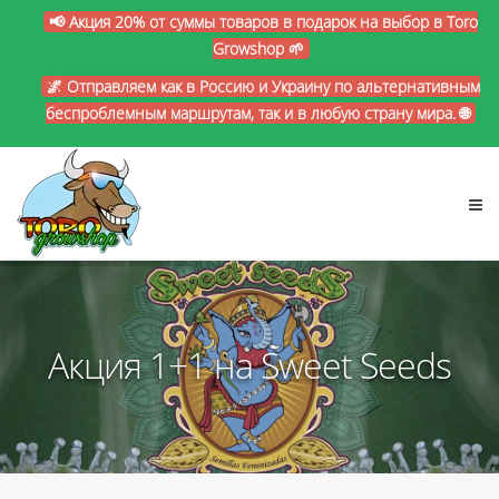
📢 Акция 20% от суммы товаров в подарок на выбор в Toro
Growshop 🌱
🌌 Отправляем как в Россию и Украину по альтернативным
беспроблемным маршрутам, так и в любую страну мира. 🌐
Акция 1+1 на Sweet Seeds