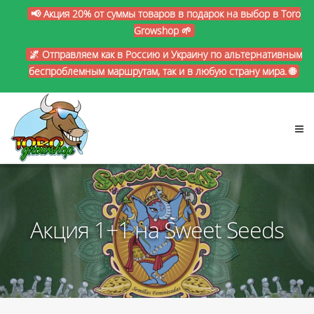
📢 Акция 20% от суммы товаров в подарок на выбор в Toro
Growshop 🌱
🌌 Отправляем как в Россию и Украину по альтернативным
беспроблемным маршрутам, так и в любую страну мира. 🌐
Акция 1+1 на Sweet Seeds