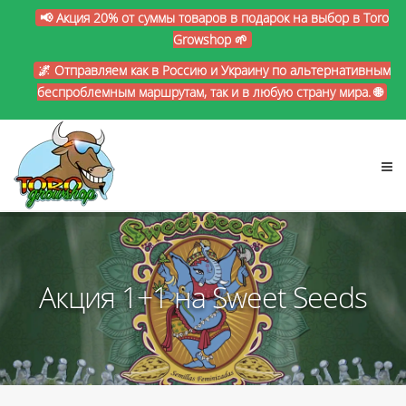
📢 Акция 20% от суммы товаров в подарок на выбор в Toro
Growshop 🌱
🌌 Отправляем как в Россию и Украину по альтернативным
беспроблемным маршрутам, так и в любую страну мира. 🌐
Акция 1+1 на Sweet Seeds