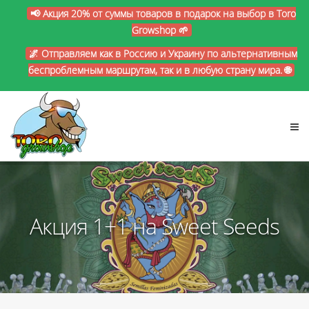
📢 Акция 20% от суммы товаров в подарок на выбор в Toro
Growshop 🌱
🌌 Отправляем как в Россию и Украину по альтернативным
беспроблемным маршрутам, так и в любую страну мира. 🌐
Акция 1+1 на Sweet Seeds