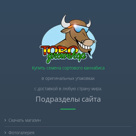
Купить семена сортового каннабиса
в оригинальных упаковках
с доставкой в любую страну мира.
Подразделы сайта
Скачать магазин
Фотогалерея