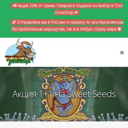
📢 Акция 20% от суммы товаров в подарок на выбор в Toro
Growshop 🌱
🌌 Отправляем как в Россию и Украину по альтернативным
беспроблемным маршрутам, так и в любую страну мира. 🌐
Акция 1+1 на Sweet Seeds