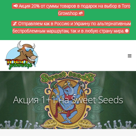
📢 Акция 20% от суммы товаров в подарок на выбор в Toro
Growshop 🌱
🌌 Отправляем как в Россию и Украину по альтернативным
беспроблемным маршрутам, так и в любую страну мира. 🌐
Акция 1+1 на Sweet Seeds