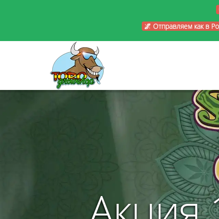
🌌 Отправляем как в Р
Акция 