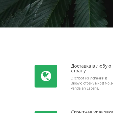
Доставка в любую
страну
Экспорт из Испании в
любую страну мира! No s
vende en España.
Скрытная упаковк