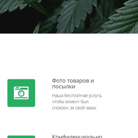
Фото товаров и
посылки
Наша бесплатная услуга,
чтобы клиент был
спокоен за свой заказ.
Конфиденциально