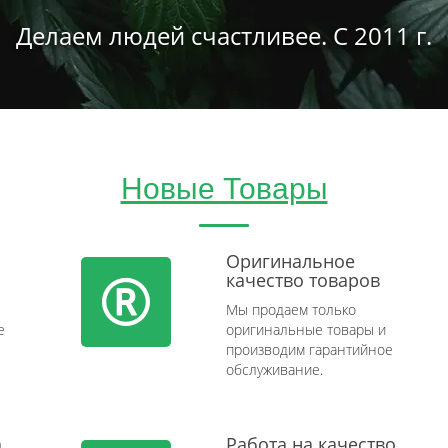
Делаем людей счастливее. С 2011 г.
Новые Товары
Оригинальное
качество товаров
Мы продаем только
e
оригинальные товары и
производим гарантийное
обслуживание.
а
Работа на качество