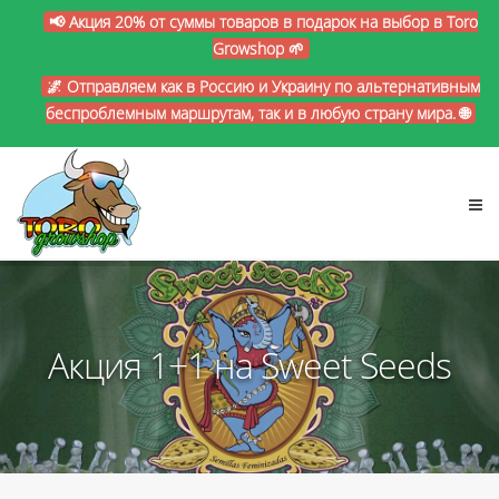
📢 Акция 20% от суммы товаров в подарок на выбор в Toro
Growshop 🌱
🌌 Отправляем как в Россию и Украину по альтернативным
беспроблемным маршрутам, так и в любую страну мира. 🌐
Акция 1+1 на Sweet Seeds