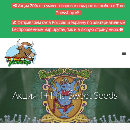
📢 Акция 20% от суммы товаров в подарок на выбор в Toro
Growshop 🌱
🌌 Отправляем как в Россию и Украину по альтернативным
беспроблемным маршрутам, так и в любую страну мира. 🌐
Акция 1+1 на Sweet Seeds