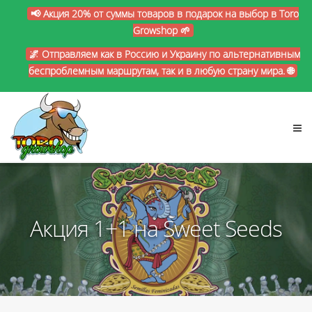
📢 Акция 20% от суммы товаров в подарок на выбор в Toro
Growshop 🌱
🌌 Отправляем как в Россию и Украину по альтернативным
беспроблемным маршрутам, так и в любую страну мира. 🌐
Акция 1+1 на Sweet Seeds