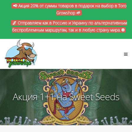
📢 Акция 20% от суммы товаров в подарок на выбор в Toro
Growshop 🌱
🌌 Отправляем как в Россию и Украину по альтернативным
беспроблемным маршрутам, так и в любую страну мира. 🌐
Акция 1+1 на Sweet Seeds