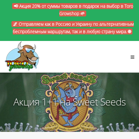
📢 Акция 20% от суммы товаров в подарок на выбор в Toro
Growshop 🌱
🌌 Отправляем как в Россию и Украину по альтернативным
беспроблемным маршрутам, так и в любую страну мира. 🌐
Акция 1+1 на Sweet Seeds