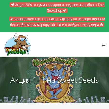
📢 Акция 20% от суммы товаров в подарок на выбор в Toro
Growshop 🌱
🌌 Отправляем как в Россию и Украину по альтернативным
беспроблемным маршрутам, так и в любую страну мира. 🌐
Акция 1+1 на Sweet Seeds