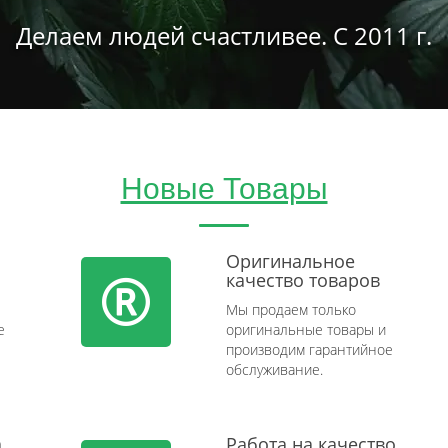
Делаем людей счастливее. С 2011 г.
Новые Товары
Оригинальное
качество товаров
Мы продаем только
e
оригинальные товары и
производим гарантийное
обслуживание.
а
Работа на качество