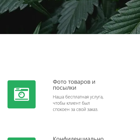
Фото товаров и
посылки
Наша бесплатная услуга,
чтобы клиент был
спокоен за свой заказ.
Конфиденциально