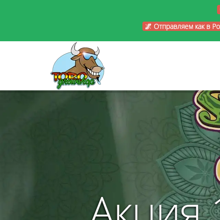
🌌 Отправляем как в Р
Акция 