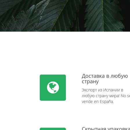
Доставка в любую
страну
Экспорт из Испании в
любую страну мира! No s
vende en España.
Скрытная упаковк