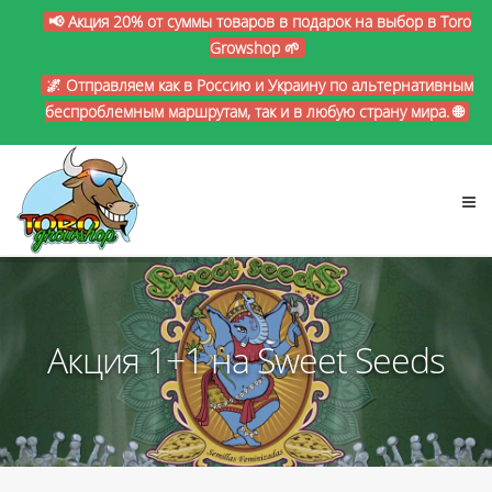
📢 Акция 20% от суммы товаров в подарок на выбор в Toro
Growshop 🌱
🌌 Отправляем как в Россию и Украину по альтернативным
беспроблемным маршрутам, так и в любую страну мира. 🌐
Акция 1+1 на Sweet Seeds