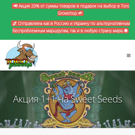
📢 Акция 20% от суммы товаров в подарок на выбор в Toro
Growshop 🌱
🌌 Отправляем как в Россию и Украину по альтернативным
беспроблемным маршрутам, так и в любую страну мира. 🌐
Акция 1+1 на Sweet Seeds