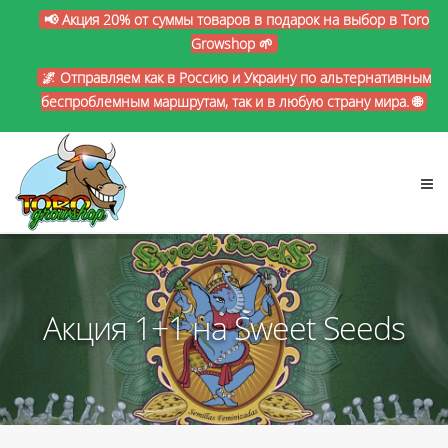
📢 Акция 20% от суммы товаров в подарок на выбор в Toro
Growshop 🌱
🌌 Отправляем как в Россию и Украину по альтернативным
беспроблемным маршрутам, так и в любую страну мира. 🌐
Акция 1+1 на Sweet Seeds