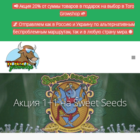
📢 Акция 20% от суммы товаров в подарок на выбор в Toro
Growshop 🌱
🌌 Отправляем как в Россию и Украину по альтернативным
беспроблемным маршрутам, так и в любую страну мира. 🌐
Акция 1+1 на Sweet Seeds