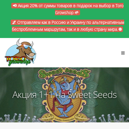
📢 Акция 20% от суммы товаров в подарок на выбор в Toro
Growshop 🌱
🌌 Отправляем как в Россию и Украину по альтернативным
беспроблемным маршрутам, так и в любую страну мира. 🌐
Акция 1+1 на Sweet Seeds