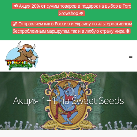
📢 Акция 20% от суммы товаров в подарок на выбор в Toro
Growshop 🌱
🌌 Отправляем как в Россию и Украину по альтернативным
беспроблемным маршрутам, так и в любую страну мира. 🌐
Акция 1+1 на Sweet Seeds