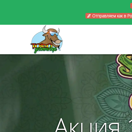
🌌 Отправляем как в Р
Акция 