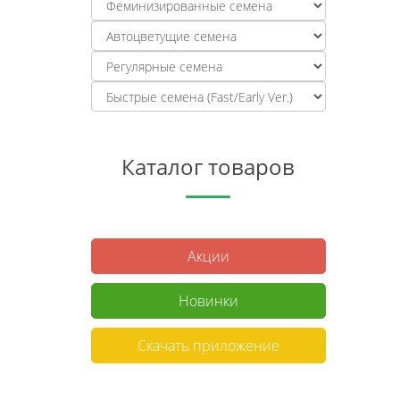
Каталог товаров
Акции
Новинки
Скачать приложение