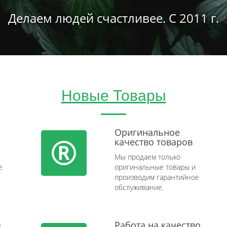
Делаем людей счастливее. С 2011 г.
Новые Товары
Оригинальное
качество товаров
Мы продаем только
e
оригинальные товары и
производим гарантийное
обслуживание.
а
Работа на качество