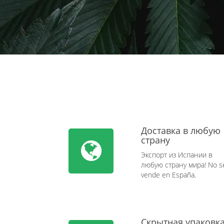
Доставка в любую
страну
Экспорт из Испании в
любую страну мира! No s
vende en España.
Скрытная упаковк