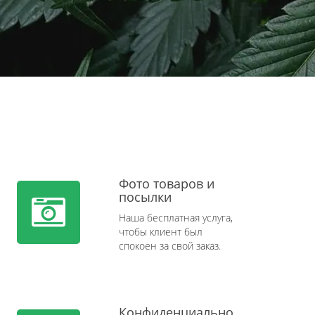
Фото товаров и
посылки
Наша бесплатная услуга,
чтобы клиент был
спокоен за свой заказ.
Конфиденциально