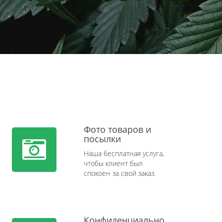
Фото товаров и
посылки
Наша бесплатная услуга,
чтобы клиент был
спокоен за свой заказ.
Конфиденциально