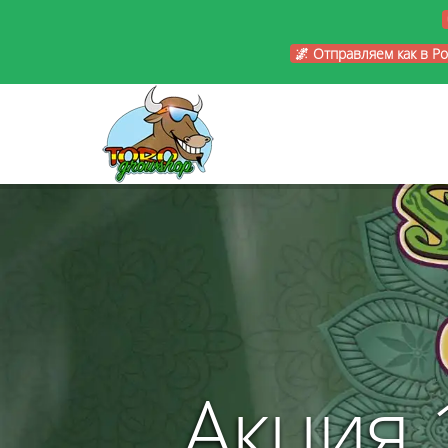
🌌 Отправляем как в Р
Акция 