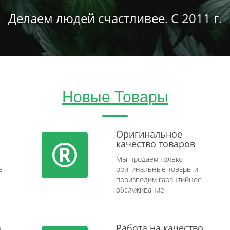
Делаем людей счастливее. С 2011 г.
Новые Товары
Оригинальное
качество товаров
Мы продаем только
e
оригинальные товары и
производим гарантийное
обслуживание.
а
Работа на качество