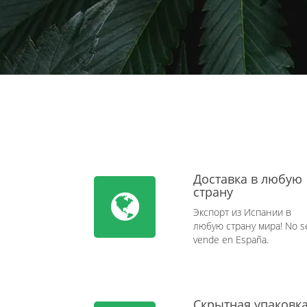
Доставка в любую
страну
Экспорт из Испании в
любую страну мира! No s
vende en España.
Скрытная упаковк