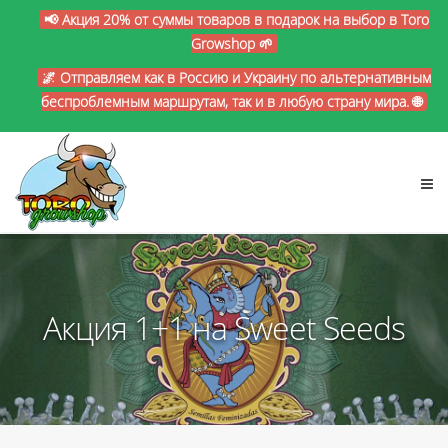
📢 Акция 20% от суммы товаров в подарок на выбор в Toro
Growshop 🌱
🌌 Отправляем как в Россию и Украину по альтернативным
беспроблемным маршрутам, так и в любую страну мира. 🌐
Акция 1+1 на Sweet Seeds