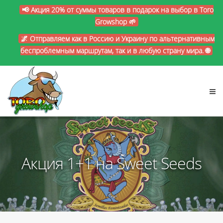
📢 Акция 20% от суммы товаров в подарок на выбор в Toro
Growshop 🌱
🌌 Отправляем как в Россию и Украину по альтернативным
беспроблемным маршрутам, так и в любую страну мира. 🌐
Акция 1+1 на Sweet Seeds