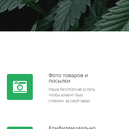
Фото товаров и
посылки
Наша бесплатная услуга,
чтобы клиент был
спокоен за свой заказ.
Конфиденциально