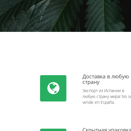
Доставка в любую
страну
Экспорт из Испании в
любую страну мира! No s
vende en España.
Скрытная упаковк