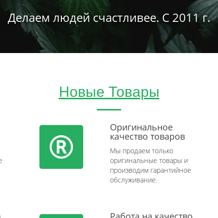
Делаем людей счастливее. С 2011 г.
Новые Товары
Оригинальное
качество товаров
Мы продаем только
e
оригинальные товары и
производим гарантийное
обслуживание.
а
Работа на качество