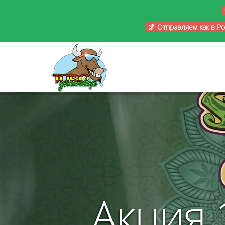
🌌 Отправляем как в Р
Акция 