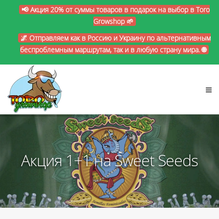
📢 Акция 20% от суммы товаров в подарок на выбор в Toro
Growshop 🌱
🌌 Отправляем как в Россию и Украину по альтернативным
беспроблемным маршрутам, так и в любую страну мира. 🌐
Акция 1+1 на Sweet Seeds