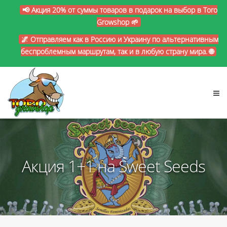
📢 Акция 20% от суммы товаров в подарок на выбор в Toro
Growshop 🌱
🌌 Отправляем как в Россию и Украину по альтернативным
беспроблемным маршрутам, так и в любую страну мира. 🌐
Акция 1+1 на Sweet Seeds