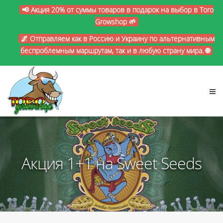
📢 Акция 20% от суммы товаров в подарок на выбор в Toro
Growshop 🌱
🌌 Отправляем как в Россию и Украину по альтернативным
беспроблемным маршрутам, так и в любую страну мира. 🌐
Акция 1+1 на Sweet Seeds